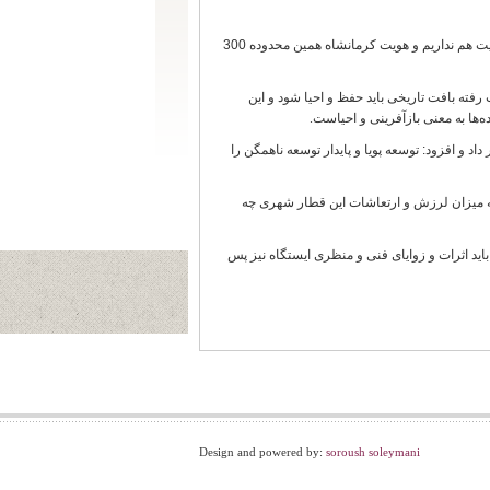
وی با اشاره به اینکه بافت تاریخی شناسنامه یک شهر است، گفت: اگر شناسنامه نداشته باشیم هویت هم نداریم و هویت کرمانشاه همین محدوده 300
رفته بافت تاریخی باید حفظ و احیا شود و این
‌ها به معنی بازآفرینی و احیاست
.
 و افزود: توسعه پویا و پایدار توسعه ناهمگن را
 که میزان لرزش و ارتعاشات این قطار شهری چه
باید اثرات و زوایای فنی و منظری ایستگاه نیز پس
Design and powered by:
soroush soleymani