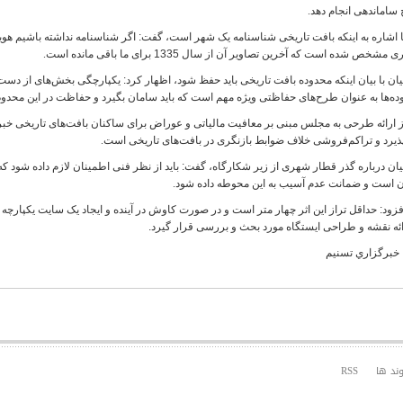
ساماندهی انجام دهد
.
 مشخص شده است که آخرین تصاویر آن از سال 1335 برای ما باقی مانده است
.
ان با بیان اینکه محدوده بافت تاریخی باید حفظ شود، اظهار کرد: یکپارچگی بخش‌های از دست 
ه‌ها به عنوان طرح‌های حفاظتی ویژه مهم است که باید سامان بگیرد و حفاظت در این محدوده
 ارائه طرحی به مجلس مبنی بر معافیت مالیاتی و عوراض برای ساکنان بافت‌های تاریخی خبر داد
پذیرد و تراکم‌فروشی خلاف ضوابط بازنگری در بافت‌های تاریخی است
.
یان درباره گذر قطار شهری از زیر شکارگاه، گفت: باید از نظر فنی اطمینان لازم داده شود
ن است و ضمانت عدم آسیب به این محوطه داده شود
.
زود: حداقل تراز این اثر چهار متر است و در صورت کاوش در آینده و ایجاد یک سایت یکپارچه 
ائه نقشه و طراحی ایستگاه مورد بحث و بررسی قرار گیرد.
: خبرگزاري تسنيم
وند ها
RSS